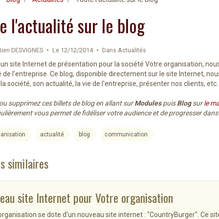
e l'actualité sur le blog
tien DESVIGNES
Le 12/12/2014
Dans
Actualités
'un site Internet de présentation pour la société Votre organisation, no
té de l'entreprise. Ce blog, disponible directement sur le site Internet,
la société, son actualité, la vie de l'entreprise, présenter nos clients, etc.
ou supprimez ces billets de blog en allant sur
Modules
puis
Blog
sur
le m
égulièrement vous permet de fidéliser votre audience et de progresser da
ganisation
actualité
blog
communication
s similaires
eau site Internet pour Votre organisation
organisation se dote d'un nouveau site internet : "CountryBurger". Ce sit