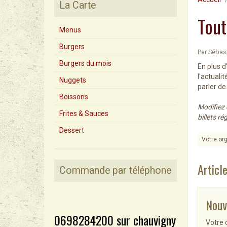
La Carte
Tout
Menus
Burgers
Par
Sébas
Burgers du mois
En plus d
l'actuali
Nuggets
parler de 
Boissons
Modifiez 
Frites & Sauces
billets r
Dessert
Votre or
Article
Commande par téléphone
Nouv
0698284200 sur chauvigny
Votre 